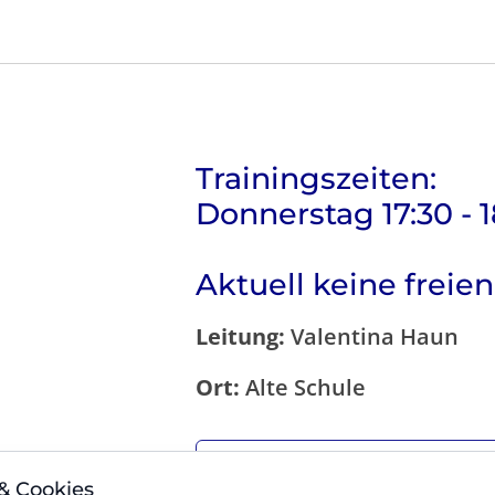
Trainingszeiten:
Donnerstag 17:30 - 
Aktuell keine freien
Leitung:
Valentina Haun
Ort:
Alte Schule
Zurück zur Über
& Cookies